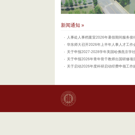
新闻通知 »
人事处人事档案室2026年暑假期间服务接
华东师大召开2026年上半年人事人才工作
关于申报2027-2028学年美国哈佛燕京学社访问
关于申报2026年青年骨干教师出国研修项
关于启动2026年度科研启动经费申领工作