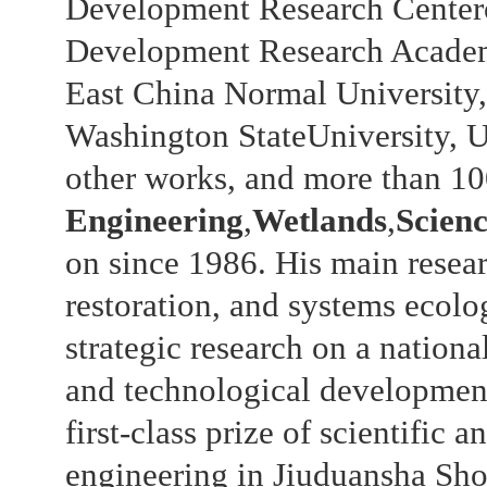
Development Research Centero
Development Research Academy
East China Normal University,
Washington StateUniversity, U
other works, and more than 10
Engineering
,
Wetlands
,
Scienc
on since 1986. His main resear
restoration, and systems ecolo
strategic research on a nation
and technological development
first-class prize of scientific
engineering in Jiuduansha Sho